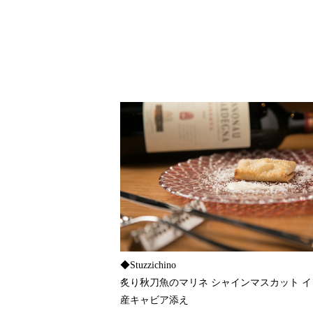
◆Stuzzichino
炙り秋刀魚のマリネ シャインマスカット 
産キャビア添え