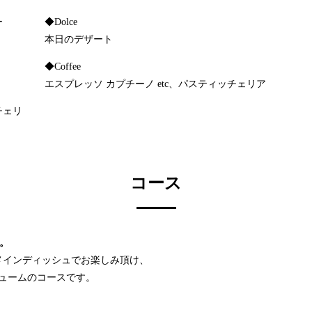
ー
◆Dolce
本日のデザート
◆Coffee
エスプレッソ カプチーノ etc、パスティッチェリア
チェリ
コース
す。
メインディッシュでお楽しみ頂け、
ュームのコースです。