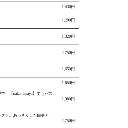
1,430円
1,200円
1,320円
2,750円
1,650円
1,650円
nakamuraya】でもパス
1,980円
レクト。あっさりした白身と、
2,750円