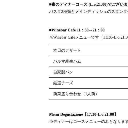
■夜のディナーコース (L.o.21:00)でござい
パスタ2種類とメインディッシュのスタンダ
■Winebar Cafe 11：30～21：00
※Winebar Cafeメニューです（11:30-L.o.21
本日のデザート
パルマ産生ハム
自家製パン
厳選チーズ
前菜盛り合わせ（1人前）
Menu Degustazione【17:30-L.o.21:00】
※ディナーはコースメニューのみとなります （17: