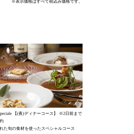
※表示価格はすべて税込み価格です。
 Speciale 【(夜)ディナーコース】 ※2日前まで
約
れた旬の食材を使ったスペシャルコース